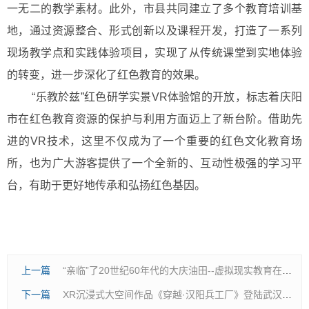
一无二的教学素材。此外，市县共同建立了多个教育培训基
地，通过资源整合、形式创新以及课程开发，打造了一系列
现场教学点和实践体验项目，实现了从传统课堂到实地体验
的转变，进一步深化了红色教育的效果。
“乐教於兹”红色研学实景VR体验馆的开放，标志着庆阳
市在红色教育资源的保护与利用方面迈上了新台阶。借助先
进的VR技术，这里不仅成为了一个重要的红色文化教育场
所，也为广大游客提供了一个全新的、互动性极强的学习平
台，有助于更好地传承和弘扬红色基因。
上一篇
“亲临”了20世纪60年代的大庆油田--虚拟现实教育在大庆师范的实践
下一篇
XR沉浸式大空间作品《穿越·汉阳兵工厂》登陆武汉文博馆