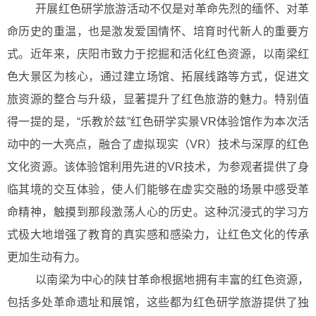
开展红色研学旅游活动不仅是对革命先烈的缅怀、对革
命历史的重温，也是激发爱国情怀、培育时代新人的重要方
式。近年来，庆阳市致力于挖掘和活化红色资源，以南梁红
色大景区为核心，通过建立场馆、拓展线路等方式，促进文
旅资源的整合与升级，显著提升了红色旅游的魅力。特别值
得一提的是，“乐教於兹”红色研学实景VR体验馆作为本次活
动中的一大亮点，融合了虚拟现实（VR）技术与深厚的红色
文化资源。该体验馆利用先进的VR技术，为参观者提供了身
临其境的交互体验，使人们能够在虚实交融的场景中感受革
命精神，触摸到那段激荡人心的历史。这种沉浸式的学习方
式极大地增强了教育的真实感和感染力，让红色文化的传承
更加生动有力。
以南梁为中心的陕甘革命根据地拥有丰富的红色资源，
包括多处革命遗址和展馆，这些都为红色研学旅游提供了独